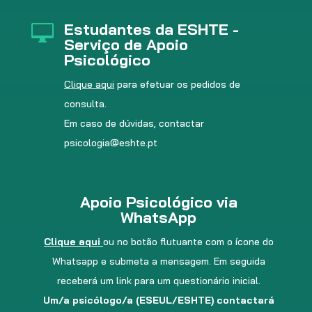
Estudantes da ESHTE -

Serviço de Apoio
Psicológico
Clique aqu
i
para efetuar os pedidos de
consulta.
Em caso de dúvidas, contactar
psicologia@eshte.pt
Apoio Psicológico via
WhatsApp
Clique aqui
ou no botão flutuante com o ícone do
Whatsapp e submeta a mensagem. Em seguida
receberá um link para um questionário inicial.
Um/a psicólogo/a (ESEUL/ESHTE) contactará