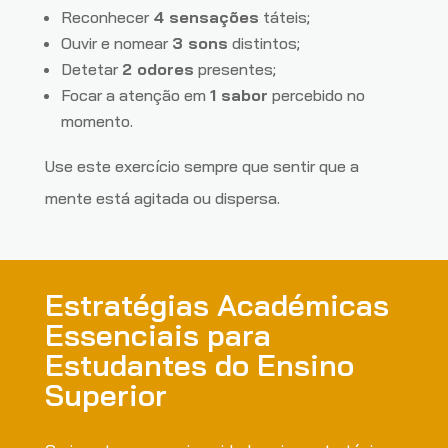
Reconhecer
4 sensações
táteis;
Ouvir e nomear
3 sons
distintos;
Detetar
2 odores
presentes;
Focar a atenção em
1 sabor
percebido no
momento.
Use este exercício sempre que sentir que a
mente está agitada ou dispersa.
Estratégias Académicas
Essenciais para
Estudantes do Ensino
Superior