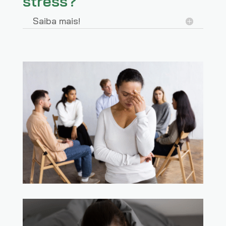
stress?
Saiba mais!