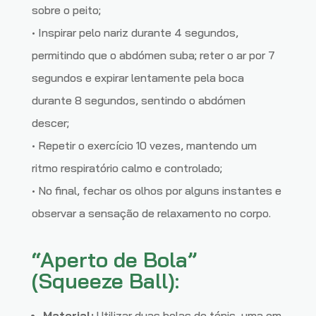
sobre o peito;
• Inspirar pelo nariz durante 4 segundos,
permitindo que o abdómen suba; reter o ar por 7
segundos e expirar lentamente pela boca
durante 8 segundos, sentindo o abdómen
descer;
• Repetir o exercício 10 vezes, mantendo um
ritmo respiratório calmo e controlado;
• No final, fechar os olhos por alguns instantes e
observar a sensação de relaxamento no corpo.
“Aperto de Bola”
(Squeeze Ball):
Material:
Utilizar duas bolas de ténis, uma em