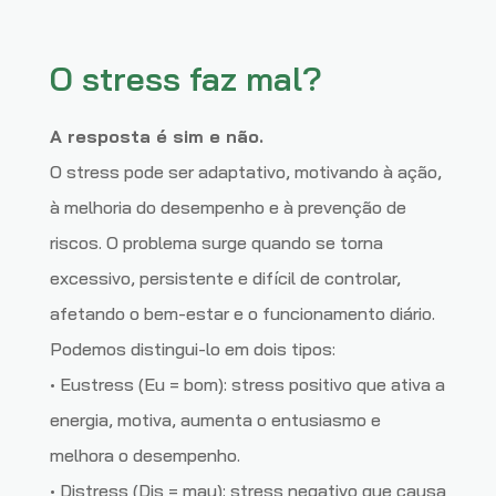
O stress faz mal?
A resposta é sim e não.
O stress pode ser adaptativo, motivando à ação,
à melhoria do desempenho e à prevenção de
riscos. O problema surge quando se torna
excessivo, persistente e difícil de controlar,
afetando o bem-estar e o funcionamento diário.
Podemos distingui-lo em dois tipos:
• Eustress (Eu = bom): stress positivo que ativa a
energia, motiva, aumenta o entusiasmo e
melhora o desempenho.
• Distress (Dis = mau): stress negativo que causa