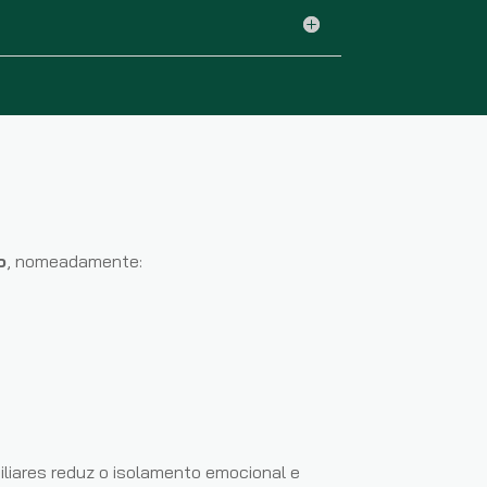
o
, nomeadamente:
liares reduz o isolamento emocional e