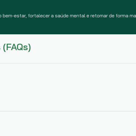
o bem-estar, fortalecer a saúde mental e retomar de forma ma
 (FAQs)