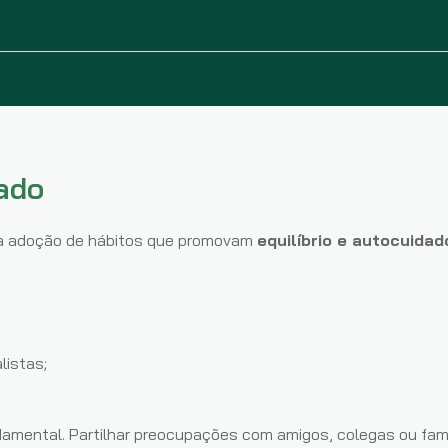
ado
la adoção de hábitos que promovam
equilíbrio e autocuidad
listas;
amental. Partilhar preocupações com amigos, colegas ou fami