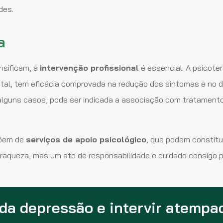
des.
a
nsificam, a
intervenção profissional
é essencial. A psicote
al, tem eficácia comprovada na redução dos sintomas e no de
lguns casos, pode ser indicada a associação com tratament
spõem de
serviços de apoio psicológico
, que podem constitu
 fraqueza, mas um ato de responsabilidade e cuidado consigo p
da depressão e intervir atempa