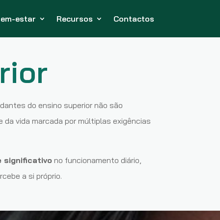
em-estar
Recursos
Contactos
rior
dantes do ensino superior não são
e da vida marcada por múltiplas exigências
 significativo
no funcionamento diário,
ebe a si próprio.