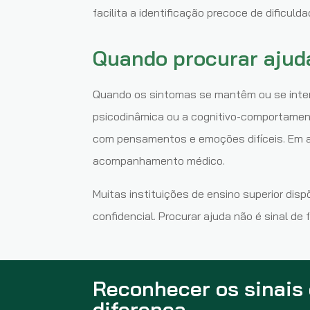
facilita a identificação precoce de dificulda
Quando procurar ajud
Quando os sintomas se mantêm ou se inte
psicodinâmica ou a cognitivo-comportament
com pensamentos e emoções difíceis. Em a
acompanhamento médico.
Muitas instituições de ensino superior di
confidencial. Procurar ajuda não é sinal de
Reconhecer os sinais 
diferença.