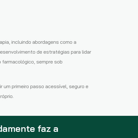
rapia, incluindo abordagens como a
senvolvimento de estratégias para lidar
o farmacológico, sempre sob
ir um primeiro passo acessível, seguro e
róprio.
damente faz a